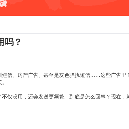
用吗？
短信、房产广告、甚至是灰色骚扰短信……这些广告里面大部
纭。
了不仅没用，还会发送更频繁。到底是怎么回事？现在，
。