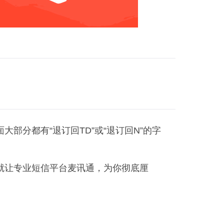
分都有“退订回TD”或“退订回N”的字
就让专业短信平台麦讯通，为你彻底厘